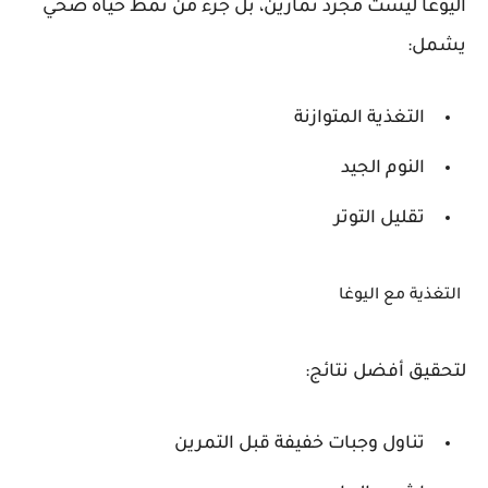
اليوغا ليست مجرد تمارين، بل جزء من نمط حياة صحي
يشمل:
التغذية المتوازنة
النوم الجيد
تقليل التوتر
التغذية مع اليوغا
لتحقيق أفضل نتائج:
تناول وجبات خفيفة قبل التمرين