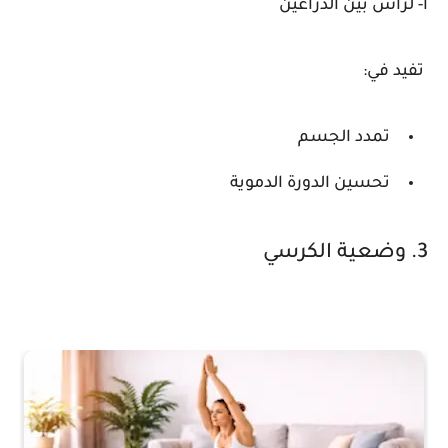
ا- لرأس بين الذراعين
تفيد في:
تمدد الجسم
تحسين الدورة الدموية
3. وضعية الكرسي