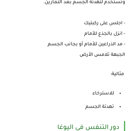
وتُستخدم لتهدئة الجسم بعد التمارين.
- اجلس على ركبتيك
- انزل بالجذع للأمام
- مد الذراعين للأمام أو بجانب الجسم
الجبهة تلامس الأرض
مثالية:
للاسترخاء
تهدئة الجسم
دور التنفس في اليوغا