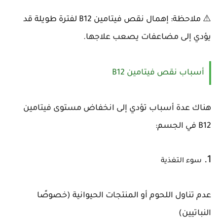
⚠️ ملاحظة: إهمال نقص فيتامين B12 لفترة طويلة قد
يؤدي إلى مضاعفات يصعب علاجها.
أسباب نقص فيتامين B12
هناك عدة أسباب تؤدي إلى انخفاض مستوى فيتامين
B12 في الجسم:
1.
سوء التغذية
عدم تناول اللحوم أو المنتجات الحيوانية (خصوصًا
النباتيين)