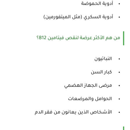
أدوية الحموضة
أدوية السكري (مثل الميتفورمين)
من هم الأكثر عرضة لنقص فيتامين B12؟
النباتيون
كبار السن
مرضى الجهاز الهضمي
الحوامل والمرضعات
الأشخاص الذين يعانون من فقر الدم