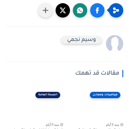
وسيم نجمي
مقالات قد تهمك
فيتامينات ومعادن
الصحة العامة
منذ 9 أيام
منذ 9 أيام