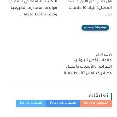
هل تعاني من الأرق والشد
البكتيريا النافعة في الأمعاء:
العضلي؟ إليك 10 علامات
فوائدها، مصادرها الطبيعية
قد...
وكيف تحافظ عليها...
فيتامينات ومعادن
منذ 9 أيام
علامات نقص البيوتين:
الأعراض والأسباب وأفضل
مصادر فيتامين B7 الطبيعية
تعليقات