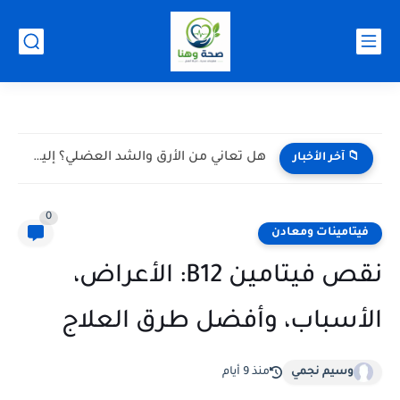
-->
هل تعاني من الأرق والشد العضلي؟ إليك 10 علامات قد...
📁 آخر الأخبار
0
فيتامينات ومعادن
نقص فيتامين B12: الأعراض،
الأسباب، وأفضل طرق العلاج
وسيم نجمي
منذ 9 أيام