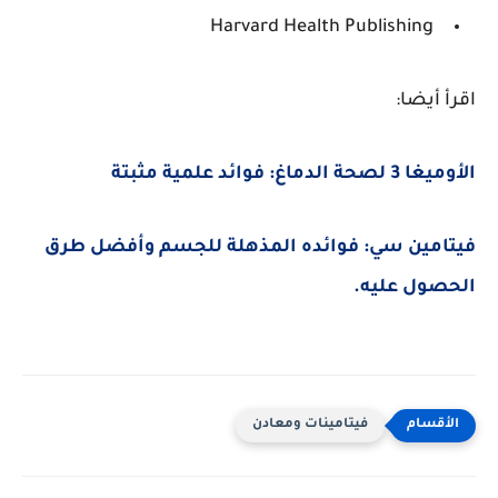
Harvard Health Publishing
اقرأ أيضا:
الأوميغا 3 لصحة الدماغ: فوائد علمية مثبتة
فيتامين سي: فوائده المذهلة للجسم وأفضل طرق
الحصول عليه.
فيتامينات ومعادن