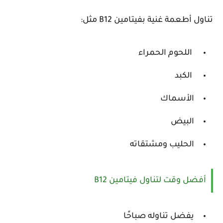
تناول أطعمة غنية بفيتامين B12 مثل:
اللحوم الحمراء
الكبد
الأسماك
البيض
الحليب ومشتقاته
أفضل وقت لتناول فيتامين B12
يفضل تناوله صباحًا