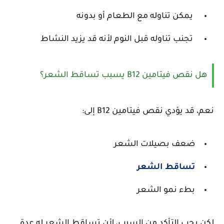
يمكن تناوله مع الطعام أو بدونه
تجنب تناوله قبل النوم لأنه قد يزيد النشاط
هل نقص فيتامين B12 يسبب تساقط الشعر؟
نعم، قد يؤدي نقص فيتامين B12 إلى:
ضعف بصيلات الشعر
تساقط الشعر
بطء نمو الشعر
لكن يجب التأكد من السبب، لأن تساقط الشعر له عدة