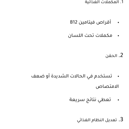
1. المكملات الغذائية
أقراص فيتامين B12
مكملات تحت اللسان
2.
الحقن
تستخدم في الحالات الشديدة أو ضعف
الامتصاص
تعطي نتائج سريعة
3.
تعديل النظام الغذائي