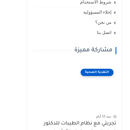
شروط الاستخدام
إخلاء المسؤولية
من نحن؟
اتصل بنا
مشاركة مميزة
التغذية الصحية
منذ 10 أيام
تجربتي مع نظام الطيبات للدكتور