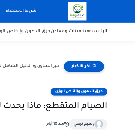
-->
شروط الاستخدام
الرئيسية
فيتامينات ومعادن
حرق الدهون وإنقاص الو
خبز الساوردو: الدليل الشامل ل
📁 آخر الأخبار
حرق الدهون وإنقاص الوزن
الصيام المتقطع: ماذا يحد
وسيم نجمي
منذ 10 أيام