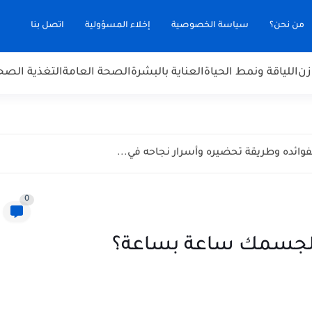
من نحن؟
سياسة الخصوصية
إخلاء المسؤولية
اتصل بنا
زن
اللياقة ونمط الحياة
العناية بالبشرة
الصحة العامة
التغذية الصح
فوائده وطريقة تحضيره وأسرار نجاحه في...
0
ث لجسمك ساعة بساعة؟