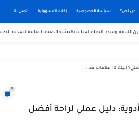
من نحن؟
سياسة الخصوصية
إخلاء المسؤولية
اتصل بنا
زن
اللياقة ونمط الحياة
العناية بالبشرة
الصحة العامة
التغذية الصح
1 علامات قد...
0
وية: دليل عملي لراحة أفضل