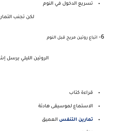
تسريع الدخول في النوم
لكن تجنب التماري
6-
اتباع روتين مريح قبل النوم
الروتين الليلي يرسل إش
قراءة كتاب
الاستماع لموسيقى هادئة
تمارين التنفس
العميق