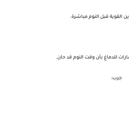
ن القوية قبل النوم مباشرة.
ارات للدماغ بأن وقت النوم قد حان.
جرب: