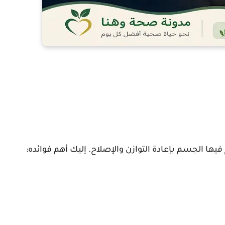
فيها الجسم بإعادة التوازن والإصلاح. إليك أهم فوائده: